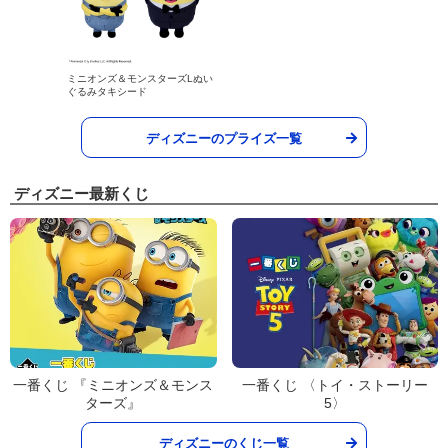
ミニオンズ＆モンスターズLぬい
ぐるみタキシード
ディズニーのプライズ一覧
ディズニー最新くじ
一番くじ 『ミニオンズ＆モンス
一番くじ 〈トイ・ストーリー
ターズ』
5〉
ディズニーのくじ一覧