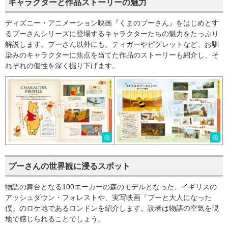
キャラクターと作品ストーリーの魅力
ディズニー・アニメーション映画『くまのプーさん』をはじめとす
るプーさんシリーズに登場するキャラクターたちの魅力をたっぷり
解説します。プーさん以外にも、ティガーやピグレットなど、お馴
染みのキャラクターに焦点を当てた作品のストーリーも紹介し、そ
れぞれの個性を深く掘り下げます。
プーさんの世界観に浸るスポット
物語の舞台となる100エーカーの森のモデルとなった、イギリスの
アッシュダウン・フォレストや、実写映画『プーと大人になった
僕』のロケ地であるロンドンを紹介します。読者は物語の空気を現
地で感じられることでしょう。