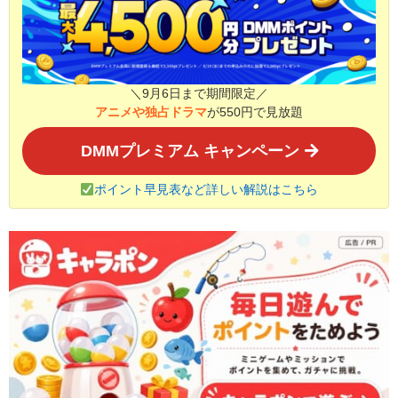
＼9月6日まで期間限定／
アニメや独占ドラマ
が550円で見放題
DMMプレミアム キャンペーン
ポイント早見表など詳しい解説はこちら