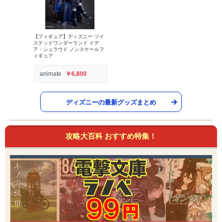
【フィギュア】ディズニー ツイ
ステッドワンダーランド イデ
ア・シュラウド ノンスケールフ
ィギュア
animate
￥6,800
ディズニーの最新グッズまとめ
攻略大百科 おすすめ特集！