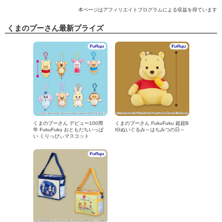
本ページはアフィリエイトプログラムによる収益を得ています
くまのプーさん最新プライズ
くまのプーさん デビュー100周
くまのプーさん FukuFuku 超超B
年 FukuFuku おともだちいっぱ
IGぬいぐるみ～はちみつの日～
い くりっぴぃマスコット