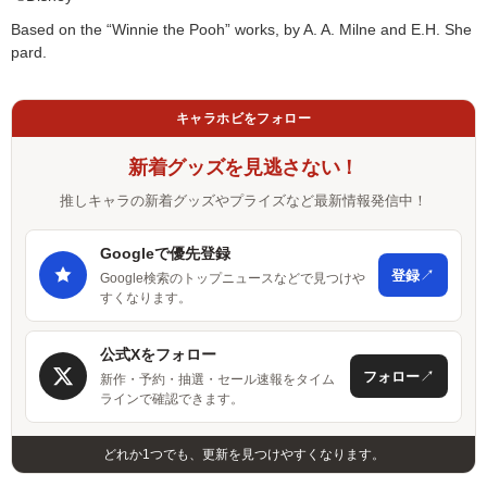
Based on the “Winnie the Pooh” works, by A. A. Milne and E.H. She
pard.
キャラホビをフォロー
新着グッズを見逃さない！
推しキャラの新着グッズやプライズなど最新情報発信中！
Googleで優先登録
↗
登録
Google検索のトップニュースなどで見つけや
すくなります。
公式Xをフォロー
↗
フォロー
新作・予約・抽選・セール速報をタイム
ラインで確認できます。
どれか1つでも、更新を見つけやすくなります。