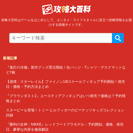
攻略大百科はゲームをはじめとして、エンタメ・ライフスタイルに役立つ攻略情報をお届
けする情報サイトです。
新着記事
『鬼灯の冷徹』新作グッズ受注開始！缶バッジ・Tシャツ・デスクマットな
ど7種
【崩壊：スターレイル】ファイノン1/8スケールフィギュア予約開始！発売
日・価格・予約方法まとめ
『ブラウンダスト2』ユースティアフィギュアはいつ発売？価格は？予約情
報まとめ
スヌーピーも登場！トミー ヒルフィガーのピーナッツキッズコレクション
詳細
『勝利の女神：NIKKE』レッドフードプラモデル：予約開始、価格、発売
日、豪華な内容を徹底解説