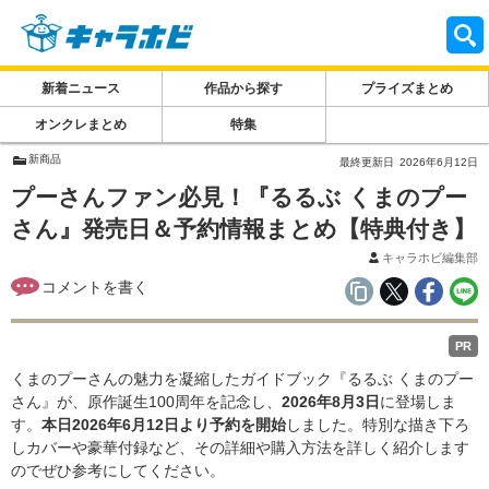
新着ニュース
作品から探す
プライズまとめ
オンクレまとめ
特集
新商品
最終更新日
2026年6月12日
プーさんファン必見！『るるぶ くまのプー
さん』発売日＆予約情報まとめ【特典付き】
キャラホビ編集部
PR
くまのプーさんの魅力を凝縮したガイドブック『るるぶ くまのプー
さん』が、原作誕生100周年を記念し、
2026年8月3日
に登場しま
す。
本日2026年6月12日より予約を開始
しました。特別な描き下ろ
しカバーや豪華付録など、その詳細や購入方法を詳しく紹介します
のでぜひ参考にしてください。