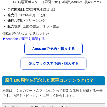
1）名場面ポスター（両面：サイズ縦約338mm×横488mm）
予約開始日
: 2026年6月12日(金)
発売日
: 2026年8月3日(月)
発行
: JTBパブリッシング
販売場所
: 全国の書店、ネット書店
価格の読み込みに失敗しました
▶Amazonで商品を確認する
Amazonで予約・購入する
楽天ブックスで予約・購入する
原作100周年を記念した豪華コンテンツとは？
本書は、くまのプーさんファンにとって特別な体験を提供する一冊
です。内容をトピックごとに詳しく紹介します。