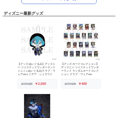
ディズニー最新グッズ
【グッズ-ぬいぐるみ】ディズニ
【グッズ-カードコレクション】
ー ツイステッドワンダーランド
ディズニー ツイステッドワンダ
ミニミニぬいぐるみ(クラブ・ウ
ーランド ランダムカードコレク
ェアver.) イデア・シュラウド
ション クラブ・ウェアver.
animate
￥2,500
animate
￥400