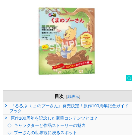
目次
[
非表示
]
『るるぶ くまのプーさん』発売決定！原作100周年記念ガイド
ブック
原作100周年を記念した豪華コンテンツとは？
キャラクターと作品ストーリーの魅力
プーさんの世界観に浸るスポット