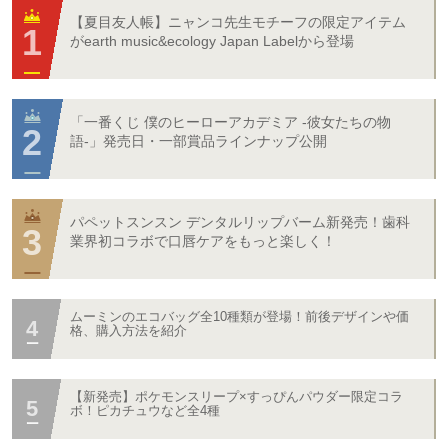
【夏目友人帳】ニャンコ先生モチーフの限定アイテム
がearth music&ecology Japan Labelから登場
「一番くじ 僕のヒーローアカデミア -彼女たちの物
語-」発売日・一部賞品ラインナップ公開
パペットスンスン デンタルリップバーム新発売！歯科
業界初コラボで口唇ケアをもっと楽しく！
ムーミンのエコバッグ全10種類が登場！前後デザインや価
格、購入方法を紹介
【新発売】ポケモンスリープ×すっぴんパウダー限定コラ
ボ！ピカチュウなど全4種