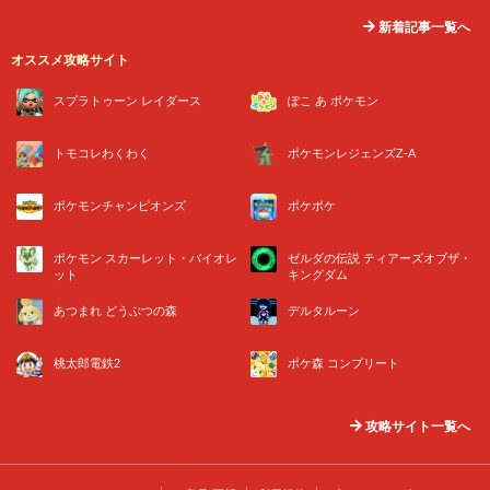
新着記事一覧へ
オススメ攻略サイト
スプラトゥーン レイダース
ぽこ あ ポケモン
トモコレわくわく
ポケモンレジェンズZ-A
ポケモンチャンピオンズ
ポケポケ
ポケモン スカーレット・バイオレ
ゼルダの伝説 ティアーズオブザ・
ット
キングダム
あつまれ どうぶつの森
デルタルーン
桃太郎電鉄2
ポケ森 コンプリート
攻略サイト一覧へ