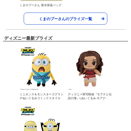
くまのプーさん 保冷保温バッグ
くまのプーさんのプライズ一覧
ディズニー最新プライズ
ミニオンズ＆モンスターズグラン
ディズニー実写映画『モアナと伝
デぬいぐるみコミックスタイル
説の海』Lぬいぐるみ‐モアナ‐