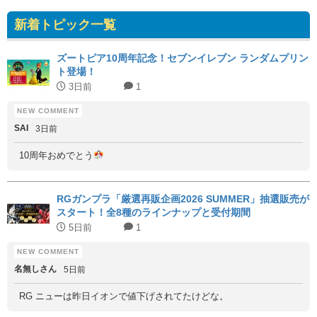
新着トピック一覧
ズートピア10周年記念！セブンイレブン ランダムプリン
ト登場！
3日前
1
SAI
3日前
10周年おめでとう
RGガンプラ「厳選再販企画2026 SUMMER」抽選販売が
スタート！全8種のラインナップと受付期間
5日前
1
名無しさん
5日前
RG ニューは昨日イオンで値下げされてたけどな。