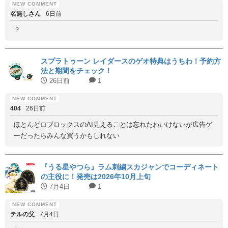
名無しさん
6日前
？
スプラトゥーン レイダースのゲオ特典はうちわ！予約方
法と期間をチェック！
26日前
1
404
26日前
ほとんどロブロックスのAI見えることは忘れたわいけないが広告ゲ
ーだったらみんな買うかもしれない
『うる星やつら』ラム刺繍スカジャンでコーディネート
の主役に！発売は2026年10月上旬
7月4日
1
テルの父
7月4日