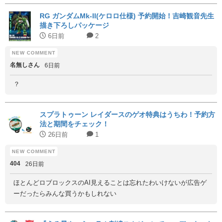
RG ガンダムMk-II(ケロロ仕様) 予約開始！吉崎観音先生
描き下ろしパッケージ
6日前
2
名無しさん
6日前
？
スプラトゥーン レイダースのゲオ特典はうちわ！予約方
法と期間をチェック！
26日前
1
404
26日前
ほとんどロブロックスのAI見えることは忘れたわいけないが広告ゲ
ーだったらみんな買うかもしれない