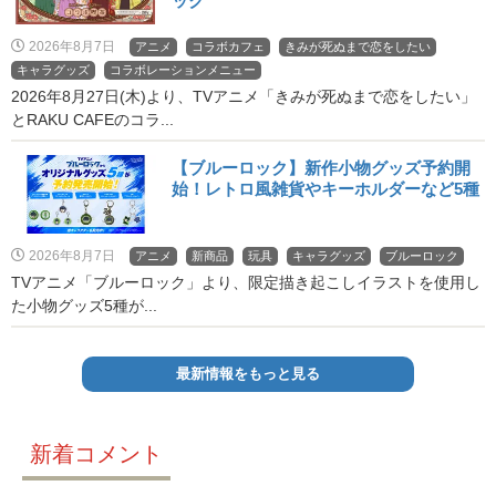
ック
2026年8月7日
アニメ
コラボカフェ
きみが死ぬまで恋をしたい
キャラグッズ
コラボレーションメニュー
2026年8月27日(木)より、TVアニメ「きみが死ぬまで恋をしたい」
とRAKU CAFEのコラ...
【ブルーロック】新作小物グッズ予約開
始！レトロ風雑貨やキーホルダーなど5種
2026年8月7日
アニメ
新商品
玩具
キャラグッズ
ブルーロック
TVアニメ「ブルーロック」より、限定描き起こしイラストを使用し
た小物グッズ5種が...
最新情報をもっと見る
新着コメント