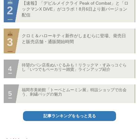
【速報】「デビルメイクライ Peak of Combat」と「ロ
ックマンX DiVE」がコラボ！8月6日より新バージョン
配信
クロミ＆ハローキティ新作がしまむらに登場、発売日
と販売店舗・通販開始時間
待望のパン店長ぬいぐるみも！リラックマ・すみっコぐら
し「いつでもベーカリー雑貨」ラインアップ紹介
福岡市美術館「トーベとムーミン展」特設ショップで出会
う、刺繍バッグの魅力
記事ランキングをもっと見る