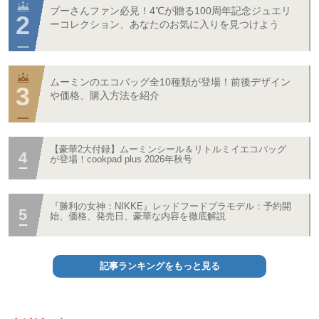
プーさんファン必見！4℃が贈る100周年記念ジュエリ
ーコレクション、あなたのお気に入りを見つけよう
ムーミンのエコバッグ全10種類が登場！前後デザイン
や価格、購入方法を紹介
【豪華2大付録】ムーミンシール＆リトルミイエコバッグ
が登場！cookpad plus 2026年秋号
『勝利の女神：NIKKE』レッドフードプラモデル：予約開
始、価格、発売日、豪華な内容を徹底解説
記事ランキングをもっと見る