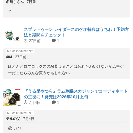
名無しさん
7日前
？
スプラトゥーン レイダースのゲオ特典はうちわ！予約方
法と期間をチェック！
27日前
1
404
27日前
ほとんどロブロックスのAI見えることは忘れたわいけないが広告ゲ
ーだったらみんな買うかもしれない
『うる星やつら』ラム刺繍スカジャンでコーディネート
の主役に！発売は2026年10月上旬
7月4日
1
テルの父
7月4日
欲しい♪