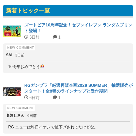
新着トピック一覧
ズートピア10周年記念！セブンイレブン ランダムプリン
ト登場！
3日前
1
SAI
3日前
10周年おめでとう
RGガンプラ「厳選再販企画2026 SUMMER」抽選販売が
スタート！全8種のラインナップと受付期間
6日前
1
名無しさん
6日前
RG ニューは昨日イオンで値下げされてたけどな。