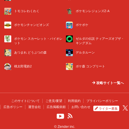
トモコレわくわく
ポケモンレジェンズZ-A
ポケモンチャンピオンズ
ポケポケ
ポケモン スカーレット・バイオレ
ゼルダの伝説 ティアーズオブザ・
ット
キングダム
あつまれ どうぶつの森
デルタルーン
桃太郎電鉄2
ポケ森 コンプリート
攻略サイト一覧へ
このサイトについて
ご意見/要望
利用規約
プライバシーポリシー
広告ポリシー
運営会社
広告掲載依頼
お問い合わせ
ライター募集
© Zender inc.