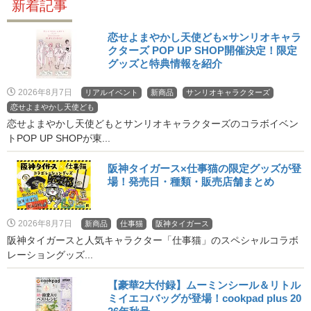
新着記事
恋せよまやかし天使ども×サンリオキャラ
クターズ POP UP SHOP開催決定！限定
グッズと特典情報を紹介
2026年8月7日
リアルイベント
新商品
サンリオキャラクターズ
恋せよまやかし天使ども
恋せよまやかし天使どもとサンリオキャラクターズのコラボイベン
トPOP UP SHOPが東...
阪神タイガース×仕事猫の限定グッズが登
場！発売日・種類・販売店舗まとめ
2026年8月7日
新商品
仕事猫
阪神タイガース
阪神タイガースと人気キャラクター「仕事猫」のスペシャルコラボ
レーショングッズ...
【豪華2大付録】ムーミンシール＆リトル
ミイエコバッグが登場！cookpad plus 20