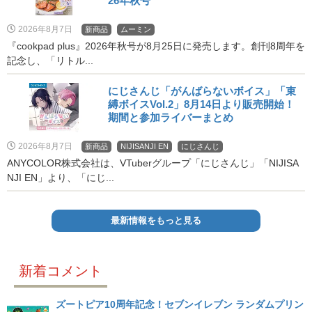
26年秋号
2026年8月7日
新商品
ムーミン
『cookpad plus』2026年秋号が8月25日に発売します。創刊8周年を
記念し、「リトル...
にじさんじ「がんばらないボイス」「束
縛ボイスVol.2」8月14日より販売開始！
期間と参加ライバーまとめ
2026年8月7日
新商品
NIJISANJI EN
にじさんじ
ANYCOLOR株式会社は、VTuberグループ「にじさんじ」「NIJISA
NJI EN」より、「にじ...
最新情報をもっと見る
新着コメント
ズートピア10周年記念！セブンイレブン ランダムプリン