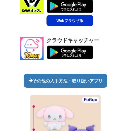
Webブラウザ版
クラウドキャッチャー
その他の入手方法・取り扱いアプリ