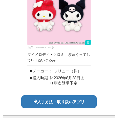
出典：
www.taito.co.jp
マイメロディ・クロミ ぎゅうってし
てBIGぬいぐるみ
■メーカー：
フリュー（株）
■投入時期
▷2026年8月28日よ
り順次登場予定
入手方法・取り扱いアプリ