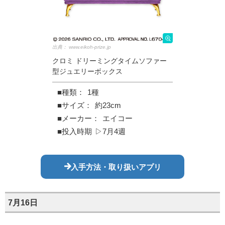
出典：
www.eikoh-prize.jp
クロミ ドリーミングタイムソファー
型ジュエリーボックス
■種類：
1種
■サイズ：
約23cm
■メーカー：
エイコー
■投入時期
▷7月4週
入手方法・取り扱いアプリ
7月16日