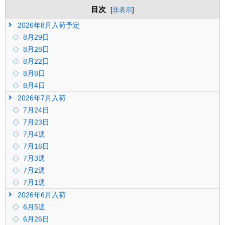
目次
[
非表示
]
2026年8月入荷予定
8月29日
8月28日
8月22日
8月8日
8月4日
2026年7月入荷
7月24日
7月23日
7月4週
7月16日
7月3週
7月2週
7月1週
2026年6月入荷
6月5週
6月26日