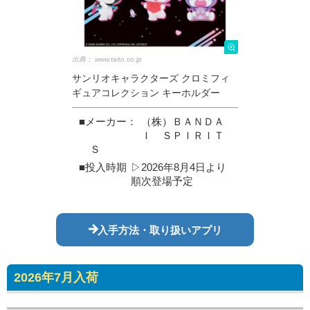
出典：
www.taito.co.jp
サンリオキャラクターズ クロミフィ
ギュアコレクション キーホルダー
■メーカー：
（株）ＢＡＮＤＡ
Ｉ ＳＰＩＲＩＴ
Ｓ
■投入時期
▷2026年8月4日より
順次登場予定
入手方法・取り扱いアプリ
2026年7月入荷