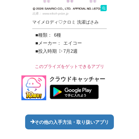
出典：
www.eikoh-prize.jp
マイメロディ♡クロミ 洗濯ばさみ
■種類：
6種
■メーカー：
エイコー
■投入時期
▷7月2週
このプライズをゲットできるアプリ
クラウドキャッチャー
その他の入手方法・取り扱いアプリ