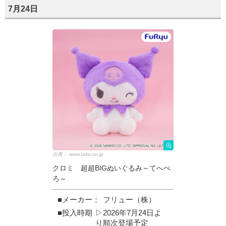
7月24日
出典：
www.taito.co.jp
クロミ 超超BIGぬいぐるみ～てへぺ
ろ～
■メーカー：
フリュー（株）
■投入時期
▷2026年7月24日よ
り順次登場予定