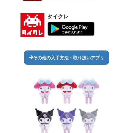
タイクレ
その他の入手方法・取り扱いアプリ