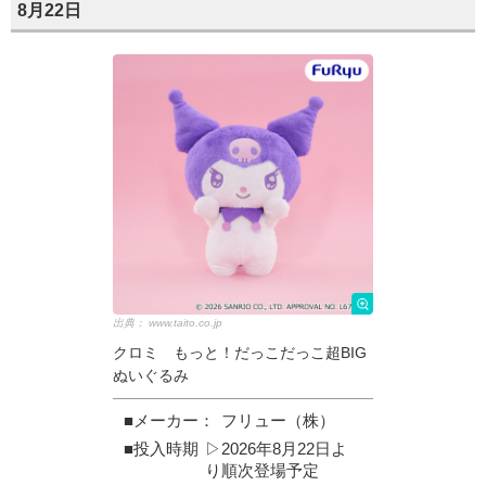
8月22日
出典：
www.taito.co.jp
クロミ もっと！だっこだっこ超BIG
ぬいぐるみ
■メーカー：
フリュー（株）
■投入時期
▷2026年8月22日よ
り順次登場予定