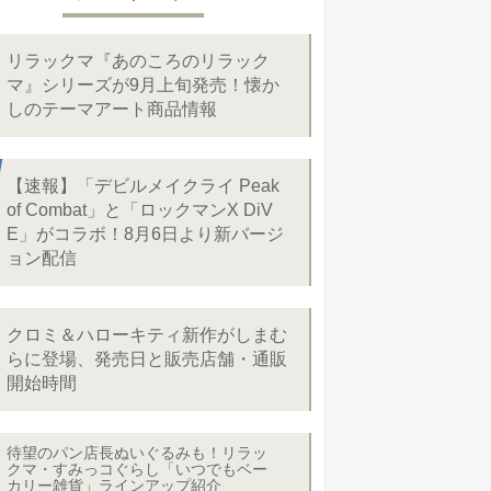
リラックマ『あのころのリラック
マ』シリーズが9月上旬発売！懐か
しのテーマアート商品情報
【速報】「デビルメイクライ Peak
of Combat」と「ロックマンX DiV
E」がコラボ！8月6日より新バージ
ョン配信
クロミ＆ハローキティ新作がしまむ
らに登場、発売日と販売店舗・通販
開始時間
待望のパン店長ぬいぐるみも！リラッ
クマ・すみっコぐらし「いつでもベー
カリー雑貨」ラインアップ紹介