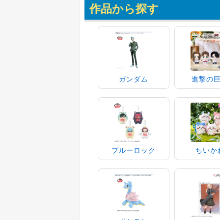
作品から探す
ガンダム
進撃の
ブルーロック
ちいか