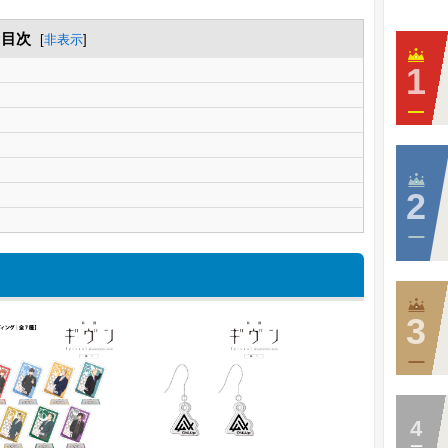
目次
[
非表示
]