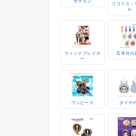
ポケモン
リコリス・
ル
ウィンドブレイカ
五等分の
ー
ワンピース
ダイヤ