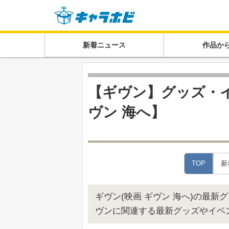
新着ニュース
作品か
【ギヴン】グッズ・
ヴン 海へ】
TOP
新
ギヴン(映画 ギヴン 海へ)の最
ヴンに関連する最新グッズやイベ