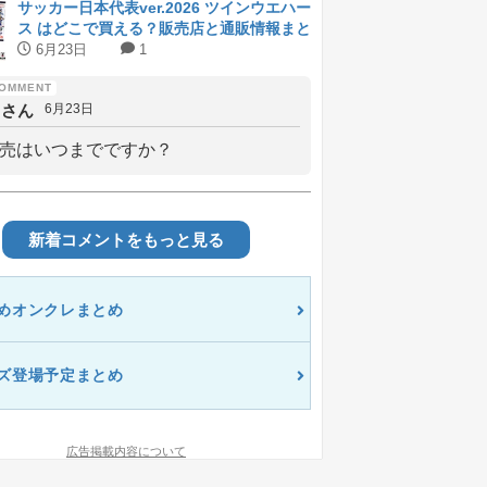
サッカー日本代表ver.2026 ツインウエハー
ス はどこで買える？販売店と通販情報まと
め
6月23日
1
しさん
6月23日
売はいつまでですか？
新着コメントをもっと見る
めオンクレまとめ
ズ登場予定まとめ
広告掲載内容について