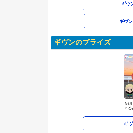
ギヴ
ギヴン
ギヴンのプライズ
映画
ぐる
ギヴ