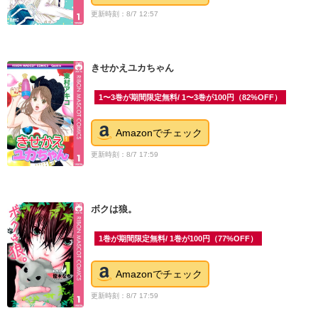
更新時刻：8/7 12:57
きせかえユカちゃん
1〜3巻が期間限定無料/ 1〜3巻が100円（82%OFF）
Amazonでチェック
更新時刻：8/7 17:59
ボクは狼。
1巻が期間限定無料/ 1巻が100円（77%OFF）
Amazonでチェック
更新時刻：8/7 17:59