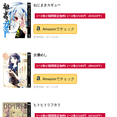
ねじまきカギュー
1〜2巻が期間限定無料/ 1〜2巻が100円（81%OFF）
Amazonでチェック
更新時刻：8/7 12:00
女優めし
1〜2巻が期間限定無料/ 1〜2巻が100円（86%OFF）
Amazonでチェック
更新時刻：8/7 12:00
ヒトヒトリフタリ
1〜2巻が期間限定無料/ 1〜2巻が100円（81%OFF）