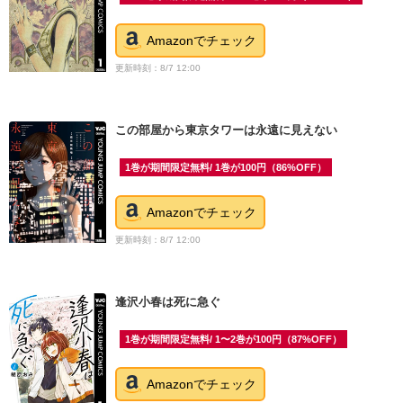
Amazonでチェック
更新時刻：8/7 12:00
この部屋から東京タワーは永遠に見えない
1巻が期間限定無料/ 1巻が100円（86%OFF）
Amazonでチェック
更新時刻：8/7 12:00
逢沢小春は死に急ぐ
1巻が期間限定無料/ 1〜2巻が100円（87%OFF）
Amazonでチェック