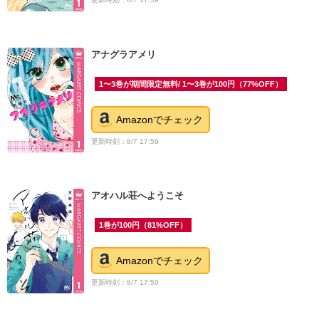
アナグラアメリ
1〜3巻が期間限定無料/ 1〜3巻が100円（77%OFF）
Amazonでチェック
更新時刻：8/7 17:59
アオハル荘へようこそ
1巻が100円（81%OFF）
Amazonでチェック
更新時刻：8/7 17:59