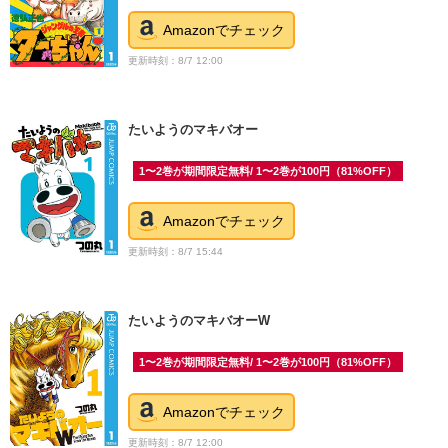
Amazonでチェック
更新時刻：8/7 12:00
たいようのマキバオー
1〜2巻が期間限定無料/ 1〜2巻が100円（81%OFF）
Amazonでチェック
更新時刻：8/7 15:44
たいようのマキバオーW
1〜2巻が期間限定無料/ 1〜2巻が100円（81%OFF）
Amazonでチェック
更新時刻：8/7 12:00