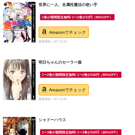
世界に一人、全属性魔法の使い手
1巻が期間限定無料/ 1〜2巻が33円（96%OFF）
Amazonでチェック
更新時刻：8/7 12:00
明日ちゃんのセーラー服
1〜2巻が期間限定無料/ 1〜2巻が100円（85%OFF）
Amazonでチェック
更新時刻：8/7 14:06
シャドーハウス
1〜3巻が期間限定無料/ 1〜3巻が100円（86%OFF）