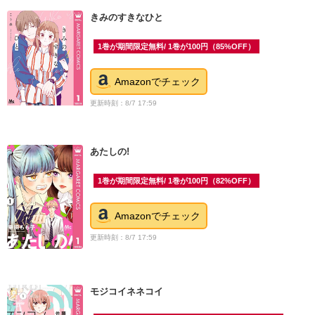
きみのすきなひと
1巻が期間限定無料/ 1巻が100円（85%OFF）
Amazonでチェック
更新時刻：8/7 17:59
あたしの!
1巻が期間限定無料/ 1巻が100円（82%OFF）
Amazonでチェック
更新時刻：8/7 17:59
モジコイネネコイ