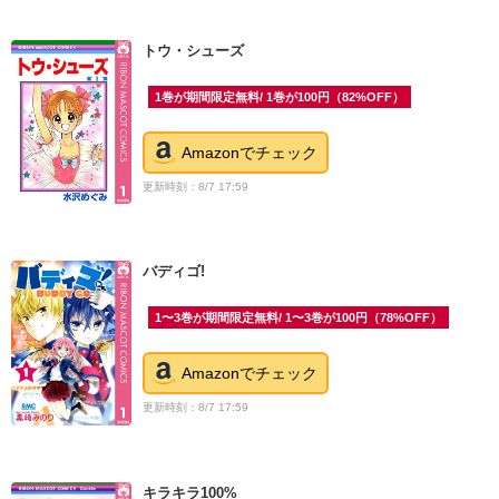
トウ・シューズ
1巻が期間限定無料/ 1巻が100円（82%OFF）
Amazonでチェック
更新時刻：8/7 17:59
バディゴ!
1〜3巻が期間限定無料/ 1〜3巻が100円（78%OFF）
Amazonでチェック
更新時刻：8/7 17:59
キラキラ100%