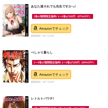
あなた達それでも先生ですかっ!
1巻が期間限定無料/ 1〜2巻が100円（87%OFF）
Amazonでチェック
更新時刻：8/7 12:00
べしゃり暮らし
1〜3巻が期間限定無料/ 1〜3巻が100円（84%OFF）
Amazonでチェック
更新時刻：8/7 14:06
レトルトパウチ!