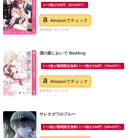
1〜3巻が100円（81%OFF）
Amazonでチェック
更新時刻：8/7 17:59
僕の家においで Wedding
1〜3巻が期間限定無料/ 1〜3巻が100円（79%OFF）
Amazonでチェック
更新時刻：8/7 12:57
サレタガワのブルー
1〜3巻が期間限定無料/ 1〜3巻が100円（90%OFF）