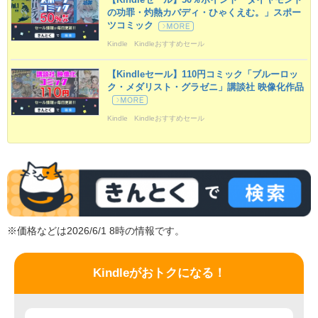
の功罪・灼熱カバディ・ひゃくえむ。」スポー
ツコミック
Kindle
Kindleおすすめセール
【Kindleセール】110円コミック「ブルーロッ
ク・メダリスト・グラゼニ」講談社 映像化作品
Kindle
Kindleおすすめセール
※価格などは2026/6/1 8時の情報です。
Kindleがおトクになる！