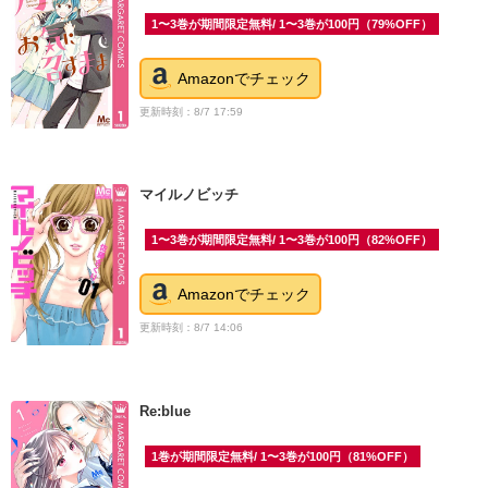
1〜3巻が期間限定無料/ 1〜3巻が100円（79%OFF）
Amazonでチェック
更新時刻：8/7 17:59
マイルノビッチ
1〜3巻が期間限定無料/ 1〜3巻が100円（82%OFF）
Amazonでチェック
更新時刻：8/7 14:06
Re:blue
1巻が期間限定無料/ 1〜3巻が100円（81%OFF）