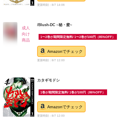
更新時刻：8/7 14:06
/Blush-DC ~秘・蜜~
成人
向け
1〜2巻が期間限定無料/ 1〜2巻が100円（85%OFF）
商品
Amazonでチェック
更新時刻：8/7 12:00
カタギモドシ
1巻が期間限定無料/ 1巻が100円（86%OFF）
Amazonでチェック
更新時刻：8/7 12:00