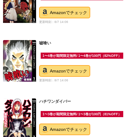
Amazonでチェック
更新時刻：8/7 14:06
嘘喰い
1〜4巻が期間限定無料/ 1〜4巻が100円（82%OFF）
Amazonでチェック
更新時刻：8/7 14:06
ハチワンダイバー
1〜3巻が期間限定無料/ 1〜3巻が100円（81%OFF）
Amazonでチェック