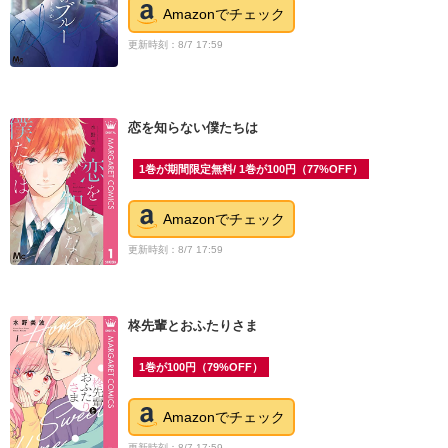
Amazonでチェック
更新時刻：8/7 17:59
恋を知らない僕たちは
1巻が期間限定無料/ 1巻が100円（77%OFF）
Amazonでチェック
更新時刻：8/7 17:59
柊先輩とおふたりさま
1巻が100円（79%OFF）
Amazonでチェック
更新時刻：8/7 17:59