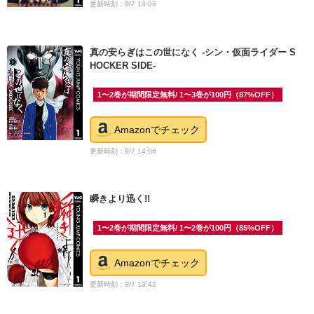
更新時刻：8/7 14:06
真の安らぎはこの世になく -シン・仮面ライダー S
HOCKER SIDE-
1〜2巻が期間限定無料/ 1〜3巻が100円（87%OFF）
Amazonでチェック
更新時刻：8/7 14:06
瞬きより迅く!!
1〜2巻が期間限定無料/ 1〜2巻が100円（85%OFF）
Amazonでチェック
更新時刻：8/7 13:42