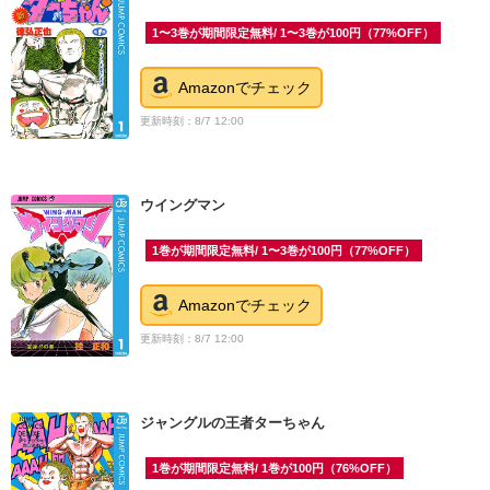
1〜3巻が期間限定無料/ 1〜3巻が100円（77%OFF）
Amazonでチェック
更新時刻：8/7 12:00
ウイングマン
1巻が期間限定無料/ 1〜3巻が100円（77%OFF）
Amazonでチェック
更新時刻：8/7 12:00
ジャングルの王者ターちゃん
1巻が期間限定無料/ 1巻が100円（76%OFF）