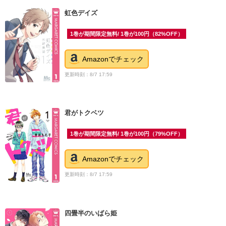
虹色デイズ
1巻が期間限定無料/ 1巻が100円（82%OFF）
Amazonでチェック
更新時刻：8/7 17:59
君がトクベツ
1巻が期間限定無料/ 1巻が100円（79%OFF）
Amazonでチェック
更新時刻：8/7 17:59
四畳半のいばら姫