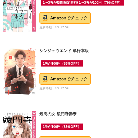
1〜3巻が期間限定無料/ 1〜3巻が100円（79%OFF）
Amazonでチェック
更新時刻：8/7 17:59
シンジュウエンド 単行本版
1巻が100円（86%OFF）
Amazonでチェック
更新時刻：8/7 17:59
焼肉の女 綾門寺赤奈
1巻が100円（83%OFF）