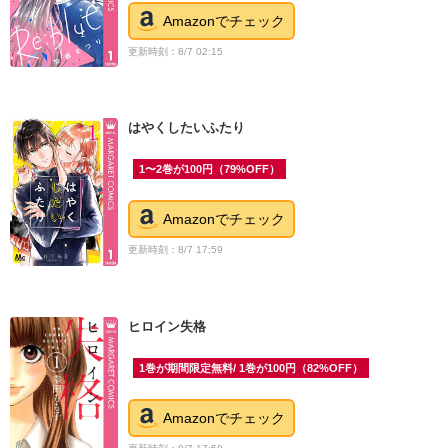
Amazonでチェック
更新時刻：8/7 02:15
はやくしたいふたり
1〜2巻が100円（79%OFF）
Amazonでチェック
更新時刻：8/7 17:59
ヒロイン失格
1巻が期間限定無料/ 1巻が100円（82%OFF）
Amazonでチェック