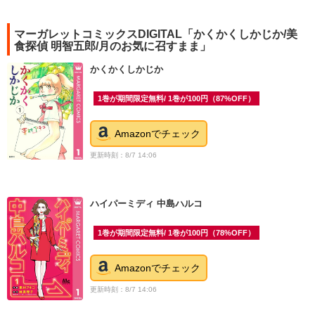
マーガレットコミックスDIGITAL「かくかくしかじか/美
食探偵 明智五郎/月のお気に召すまま」
かくかくしかじか
1巻が期間限定無料/ 1巻が100円（87%OFF）
Amazonでチェック
更新時刻：8/7 14:06
ハイパーミディ 中島ハルコ
1巻が期間限定無料/ 1巻が100円（78%OFF）
Amazonでチェック
更新時刻：8/7 14:06