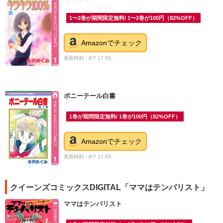
1〜2巻が期間限定無料/ 1〜2巻が100円（82%OFF）
Amazonでチェック
更新時刻：8/7 17:59
ポニーテール白書
1巻が期間限定無料/ 1巻が100円（82%OFF）
Amazonでチェック
更新時刻：8/7 17:59
クイーンズコミックスDIGITAL「ママはテンパリスト」
ママはテンパリスト