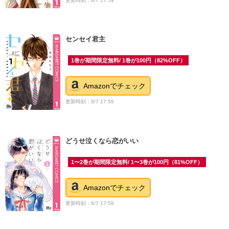
更新時刻：8/7 17:59
センセイ君主
1巻が期間限定無料/ 1巻が100円（82%OFF）
Amazonでチェック
更新時刻：8/7 17:59
どうせ泣くなら恋がいい
1〜2巻が期間限定無料/ 1〜3巻が100円（81%OFF）
Amazonでチェック
更新時刻：8/7 17:59