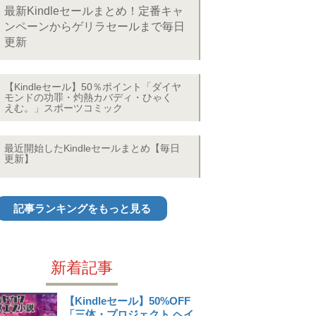
最新Kindleセールまとめ！定番キャ
ンペーンからゲリラセールまで毎日
更新
【Kindleセール】50％ポイント「ダイヤ
モンドの功罪・灼熱カバディ・ひゃく
えむ。」スポーツコミック
最近開始したKindleセールまとめ【毎日
更新】
記事ランキングをもっと見る
新着記事
【Kindleセール】50%OFF
「三体・プロジェクト ヘイ