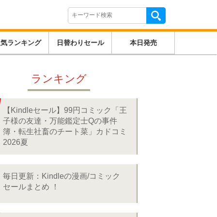
人気ランキング
日替わりセール
本日発売
ランキング
【Kindleセール】99円コミック「王
子様の友達・万能鑑定士Qの事件
簿・転生社畜のチート菜」カドコミ
2026夏
毎日更新：Kindleの漫画/コミック
セールまとめ ！