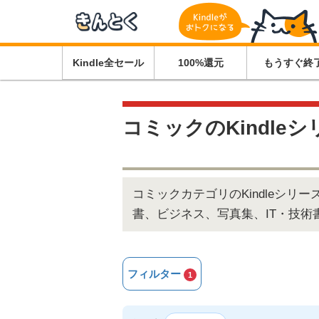
Kindle全セール
100%還元
もうすぐ終
コミックのKindle
コミックカテゴリのKindleシ
書、ビジネス、写真集、IT・技
フィルター
1