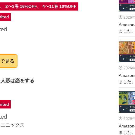
F、 2〜3巻 16%OFF、 4〜11巻 10%OFF
ited
2026
Amaz
ました。 
onで見る
2026
Amaz
え人形は恋をする
ました。
ited
2026
・エニックス
Amaz
ました。