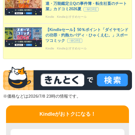
達・万能鑑定士Qの事件簿・転生社畜のチート
菜」カドコミ2026夏
Kindle
Kindleおすすめセール
【Kindleセール】50％ポイント「ダイヤモンド
の功罪・灼熱カバディ・ひゃくえむ。」スポー
ツコミック
Kindle
Kindleおすすめセール
※価格などは2026/7/8 23時の情報です。
Kindleがおトクになる！