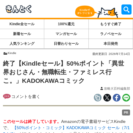
Kindle全セール
100%還元
もうすぐ終了
新着セール
マンガセール
ラノベセール
人気ランキング
日替わりセール
本日発売
Kindle
最終更新日
2026年7月14日
終了【Kindleセール】50%ポイント「異世
界おじさん・無職転生・ファミレス行
こ。」KADOKAWAコミック
攻略大百科編集部
PR
このセールは終了しています。
Amazonの電子書籍サービスKindle
で、
【50%ポイント・コミック】KADOKAWAコミック セール（7/1