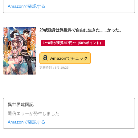
Amazonで確認する
29歳独身は異世界で自由に生きた......かった。
1〜8巻が実質357円〜（50%ポイント）
Amazonでチェック
更新時刻：8/6 19:25
異世界建国記
通信エラーが発生しました
Amazonで確認する