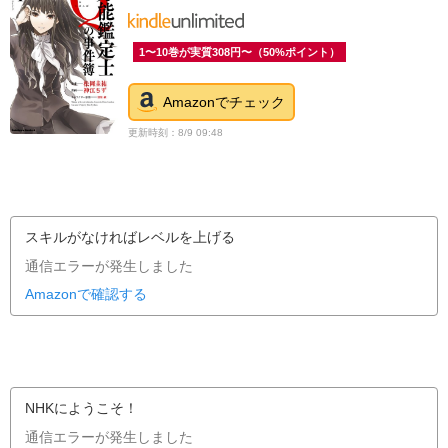
1〜10巻が実質308円〜（50%ポイント）
Amazonでチェック
更新時刻：8/9 09:48
スキルがなければレベルを上げる
通信エラーが発生しました
Amazonで確認する
NHKにようこそ！
通信エラーが発生しました