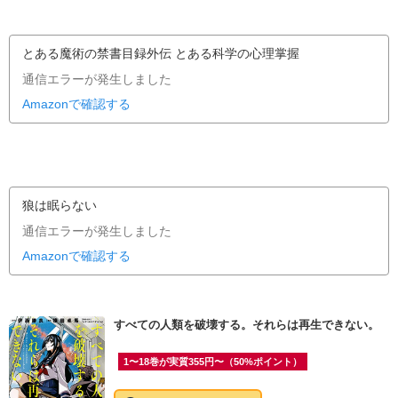
とある魔術の禁書目録外伝 とある科学の心理掌握
通信エラーが発生しました
Amazonで確認する
狼は眠らない
通信エラーが発生しました
Amazonで確認する
すべての人類を破壊する。それらは再生できない。
1〜18巻が実質355円〜（50%ポイント）