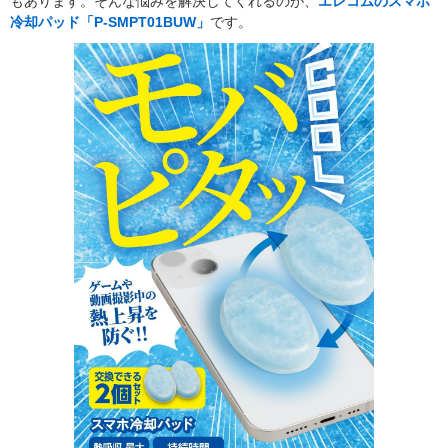
もあります。そんな悩みを解決してくれるのが、
エレコムのスマホ
冷却パッド「P-SMPT01BUW」
です。