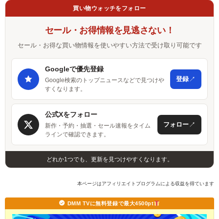
買い物ウォッチをフォロー
セール・お得情報を見逃さない！
セール・お得な買い物情報を使いやすい方法で受け取り可能です
Googleで優先登録
↗
登録
Google検索のトップニュースなどで見つけや
すくなります。
公式Xをフォロー
↗
フォロー
新作・予約・抽選・セール速報をタイム
ラインで確認できます。
どれか1つでも、更新を見つけやすくなります。
本ページはアフィリエイトプログラムによる収益を得ています
DMM TVに無料登録で最大4500pt