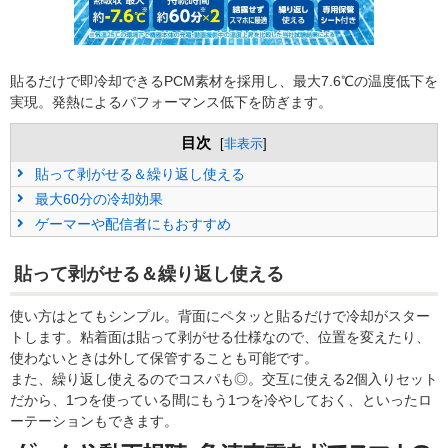
貼るだけで即冷却できるPCM素材を採用し、最大7.6℃の温度低下を
実現。発熱によるパフォーマンス低下を防ぎます。
目次
[
非表示
]
貼って剥がせる＆繰り返し使える
最大60分の冷却効果
ゲーマーや配信者にもおすすめ
貼って剥がせる＆繰り返し使える
使い方はとてもシンプル。背面にペタッと貼るだけで冷却がスター
トします。粘着面は貼って剥がせる仕様なので、位置を変えたり、
使わないときは外して保管することも可能です。
また、繰り返し使えるのでコスパも◎。交互に使える2個入りセット
だから、1つを使っている間にもう1つを冷やしておく、といったロ
ーテーションもできます。