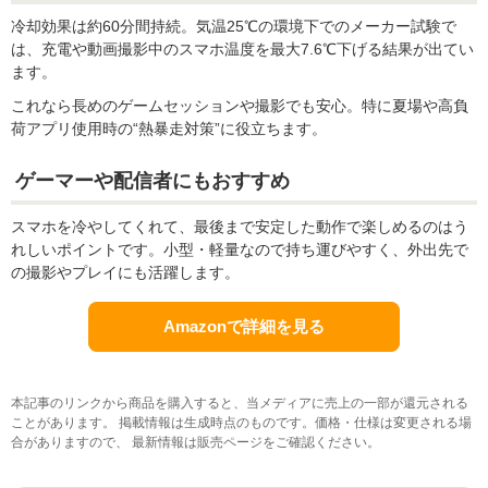
冷却効果は約60分間持続。気温25℃の環境下でのメーカー試験で
は、充電や動画撮影中のスマホ温度を最大7.6℃下げる結果が出てい
ます。
これなら長めのゲームセッションや撮影でも安心。特に夏場や高負
荷アプリ使用時の“熱暴走対策”に役立ちます。
ゲーマーや配信者にもおすすめ
スマホを冷やしてくれて、最後まで安定した動作で楽しめるのはう
れしいポイントです。小型・軽量なので持ち運びやすく、外出先で
の撮影やプレイにも活躍します。
Amazonで詳細を見る
本記事のリンクから商品を購入すると、当メディアに売上の一部が還元される
ことがあります。 掲載情報は生成時点のものです。価格・仕様は変更される場
合がありますので、 最新情報は販売ページをご確認ください。