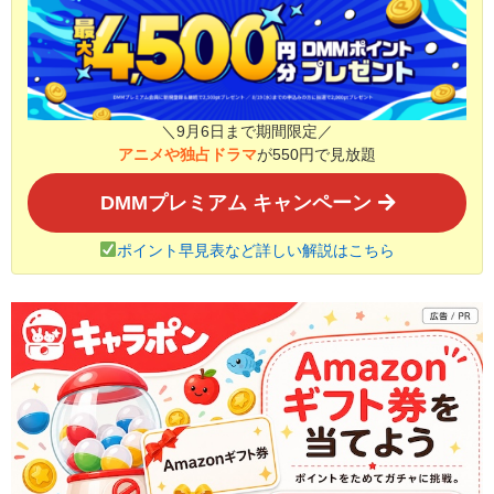
＼9月6日まで期間限定／
アニメや独占ドラマ
が550円で見放題
DMMプレミアム キャンペーン
ポイント早見表など詳しい解説はこちら