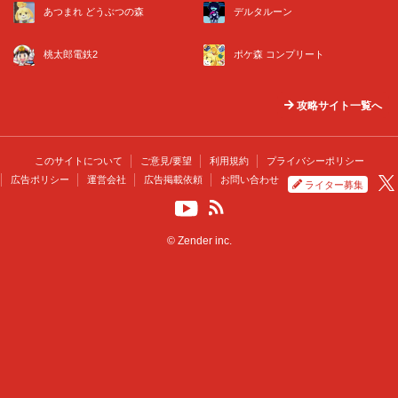
あつまれ どうぶつの森
デルタルーン
桃太郎電鉄2
ポケ森 コンプリート
攻略サイト一覧へ
このサイトについて
ご意見/要望
利用規約
プライバシーポリシー
広告ポリシー
運営会社
広告掲載依頼
お問い合わせ
ライター募集
© Zender inc.