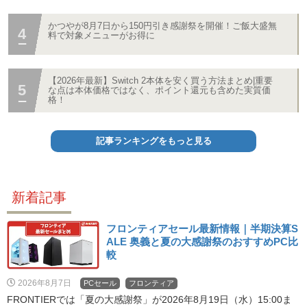
かつやが8月7日から150円引き感謝祭を開催！ご飯大盛無
料で対象メニューがお得に
【2026年最新】Switch 2本体を安く買う方法まとめ|重要
な点は本体価格ではなく、ポイント還元も含めた実質価
格！
記事ランキングをもっと見る
新着記事
フロンティアセール最新情報｜半期決算S
ALE 奥義と夏の大感謝祭のおすすめPC比
較
2026年8月7日
PCセール
フロンティア
FRONTIERでは「夏の大感謝祭」が2026年8月19日（水）15:00ま