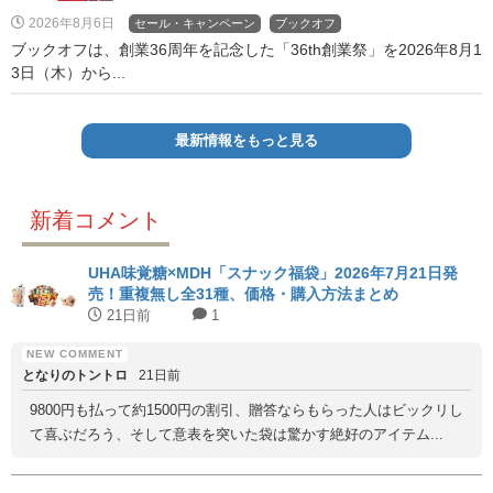
2026年8月6日
セール・キャンペーン
ブックオフ
ブックオフは、創業36周年を記念した「36th創業祭」を2026年8月1
3日（木）から...
最新情報をもっと見る
新着コメント
UHA味覚糖×MDH「スナック福袋」2026年7月21日発
売！重複無し全31種、価格・購入方法まとめ
21日前
1
となりのトントロ
21日前
9800円も払って約1500円の割引、贈答ならもらった人はビックリし
て喜ぶだろう、そして意表を突いた袋は驚かす絶好のアイテム...