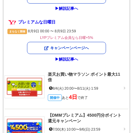
▶︎解説記事へ
プレミアムな日曜日
8月9日 00:00 〜 8月9日 23:59
まもなく開催
LYPプレミアム会員なら日曜+5%
キャンペーンページへ
▶︎解説記事へ
楽天お買い物マラソン ポイント最大11
倍
8/4(火) 20:00〜8/11(火) 1:59
4日
あと
で終了
開催中
【DMMプレミアム】4500円分ポイント
還元キャンペーン
7/30(木) 10:00〜9/6(日) 23:59