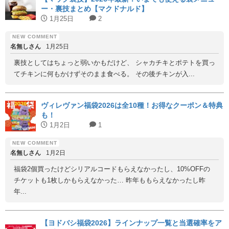
ー・裏技まとめ【マクドナルド】
1月25日
2
名無しさん
1月25日
裏技としてはちょっと弱いかもだけど、 シャカチキとポテトを買っ
てチキンに何もかけずそのまま食べる。 その後チキンが入...
ヴィレヴァン福袋2026は全10種！お得なクーポン＆特典
も！
1月2日
1
名無しさん
1月2日
福袋2個買ったけどシリアルコードもらえなかったし、10%OFFの
チケットも1枚しかもらえなかった… 昨年ももらえなかったし昨
年...
【ヨドバシ福袋2026】ラインナップ一覧と当選確率をア