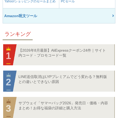
Yahoo!ショッピングのセールまとめ
PCセール
Amazon呪文ツール
ランキング
【2026年8月最新】AliExpressクーポン24件｜サイト
内コード・プロモコード一覧
LINE送信取消はLYPプレミアムでどう変わる？無料版
との違いとできない原因
サブウェイ「サマーバッグ2026」発売日・価格・内容
まとめ！お得な福袋の詳細と購入方法