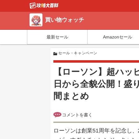
買い物ウォッチ
最新セール
Amazonセール
セール・キャンペーン
【ローソン】超ハッピ
日から全貌公開！盛
間まとめ
ローソンは創業51周年を記念し、2