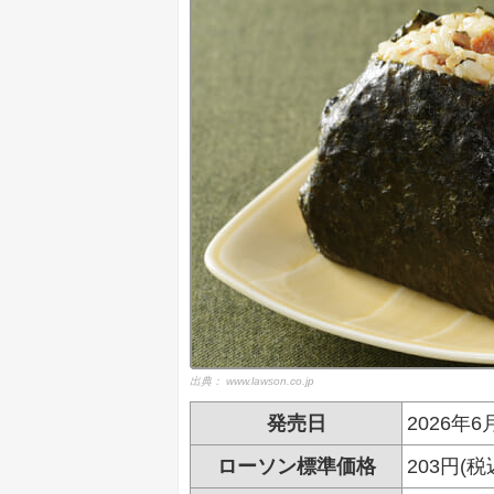
出典：
www.lawson.co.jp
発売日
2026年6
ローソン標準価格
203円(税