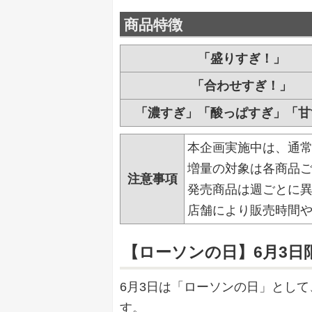
商品特徴
「盛りすぎ！」
「合わせすぎ！」
「濃すぎ」「酸っぱすぎ」「甘
本企画実施中は、通
増量の対象は各商品
注意事項
発売商品は週ごとに
店舗により販売時間
【ローソンの日】6月3
6月3日は「ローソンの日」とし
す。