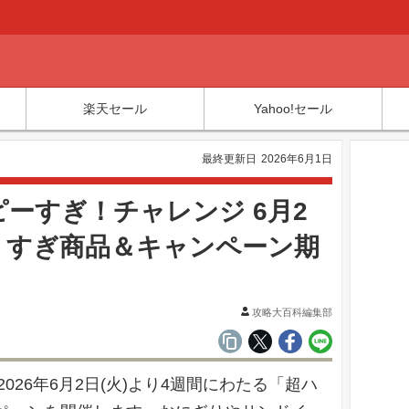
楽天セール
Yahoo!セール
最終更新日
2026年6月1日
ーすぎ！チャレンジ 6月2
りすぎ商品＆キャンペーン期
攻略大百科編集部
026年6月2日(火)より4週間にわたる「超ハ