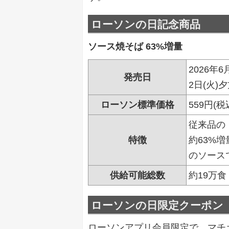
ローソンの日記念商品
ソース焼そば 63%増量
2026年
発売日
2日(火)
ローソン標準価格
559円(税
従来品の
特徴
約63%
のソース
供給可能総数
約19万食
ローソンの日限定クーポン
ローソンアプリ会員限定で、マチ