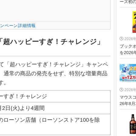
ーズ初の
ンペーン詳細情報
2026
念「超ハッピーすぎ！チャレンジ」
ブックオ
を2026
して「超ハッピーすぎ！チャレンジ」キャンペ
、通常の商品の発売をせず、特別な増量商品
す。
2026
ーすぎ！チャレンジ
マウス
26年8月
6月2日(火)より4週間
のローソン店舗（ローソンストア100を除