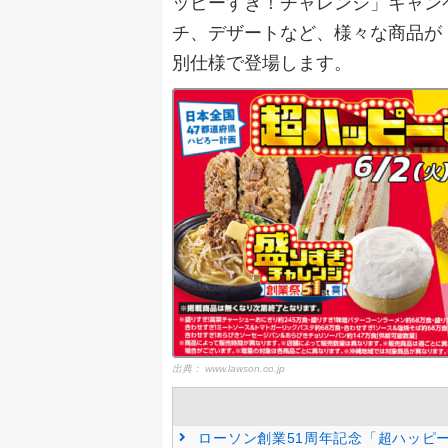
ッピーすぎ！チャレンジ」キャン
チ、デザートなど、様々な商品が
別仕様で登場します。
出典：
www.lawson.co.jp
ローソン創業51周年記念「超ハッピ