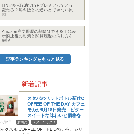
LINE送信取消はLYPプレミアムでどう
変わる？無料版との違いとできない原
因
Amazon注文履歴の削除はできる？非表
示廃止後の対策と閲覧履歴の消し方を
解説
記事ランキングをもっと見る
新着記事
スタバのペットボトル新作C
OFFEE OF THE DAY カフェ
モカが8月18日発売｜ビター
スイートな味わいと価格を
紹介
年8月6日
新商品
スターバックス
クス ® COFFEE OF THE DAYから、シリ