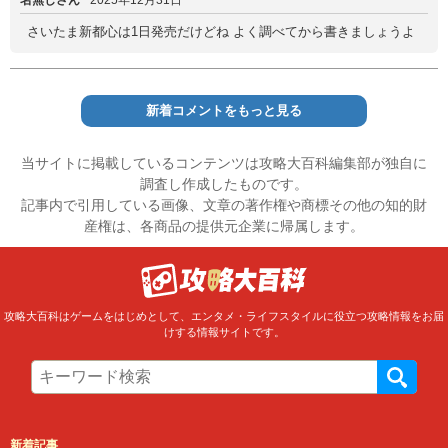
名無しさん
2025年12月31日
さいたま新都心は1日発売だけどね よく調べてから書きましょうよ
新着コメントをもっと見る
当サイトに掲載しているコンテンツは攻略大百科編集部が独自に
調査し作成したものです。
記事内で引用している画像、文章の著作権や商標その他の知的財
産権は、各商品の提供元企業に帰属します。
攻略大百科はゲームをはじめとして、エンタメ・ライフスタイルに役立つ攻略情報をお届
けする情報サイトです。
新着記事