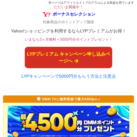
本ページはアフィリエイトプログラムによる収益を得ています
ただいま開催中！
ボーナスセレクション
対象商品のポイントアップ施策
Yahoo!ショッピングを利用するならLYPプレミアムがお得！
いまなら2ヶ月無料＋5000円分ポイントプレゼント！
LYPプレミアム キャンペーン申し込みペ
ージへ
LYPキャンペーンで5000円分もらう方法と注意点
DMM TVに無料登録で最大4500pt