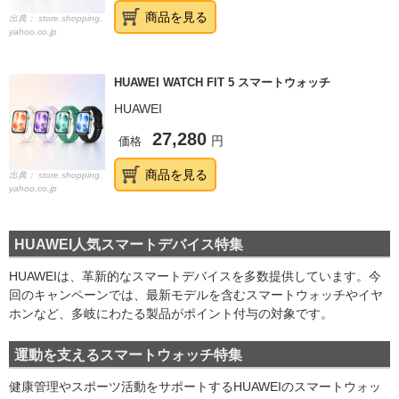
商品を見る
出典：
store.shopping.
yahoo.co.jp
HUAWEI WATCH FIT 5 スマートウォッチ
HUAWEI
27,280
価格
円
商品を見る
出典：
store.shopping.
yahoo.co.jp
HUAWEI人気スマートデバイス特集
HUAWEIは、革新的なスマートデバイスを多数提供しています。今
回のキャンペーンでは、最新モデルを含むスマートウォッチやイヤ
ホンなど、多岐にわたる製品がポイント付与の対象です。
運動を支えるスマートウォッチ特集
健康管理やスポーツ活動をサポートするHUAWEIのスマートウォッ