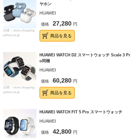
ヤホン
HUAWEI
27,280
価格
円
出典：
store.shopping.
yahoo.co.jp
商品を見る
HUAWEI WATCH D2 スマートウォッチ Scale 3 Pr
o同梱
HUAWEI
60,280
価格
円
出典：
store.shopping.
yahoo.co.jp
商品を見る
HUAWEI WATCH FIT 5 Pro スマートウォッチ
HUAWEI
42,800
価格
円