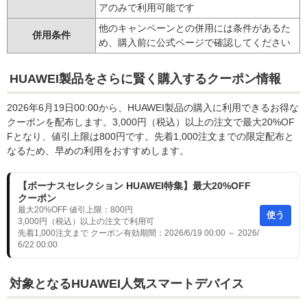
アのみで利用可能です
他のキャンペーンとの併用には条件があるた
併用条件
め、購入前に公式ページで確認してください
HUAWEI製品をさらに賢く購入するクーポン情報
2026年6月19日00:00から、HUAWEI製品の購入に利用できるお得な
クーポンを配布します。3,000円（税込）以上の注文で最大20%OF
Fとなり、値引上限は800円です。先着1,000注文までの限定配布と
なるため、早めの利用をおすすめします。
【ボーナスセレクション HUAWEI特集】最大20%OFF
クーポン
最大20%OFF 値引上限：800円
使う
3,000円（税込）以上の注文で利用可
先着1,000注文まで クーポン有効期間：2026/6/19 00:00 ～ 2026/
6/22 00:00
対象となるHUAWEI人気スマートデバイス