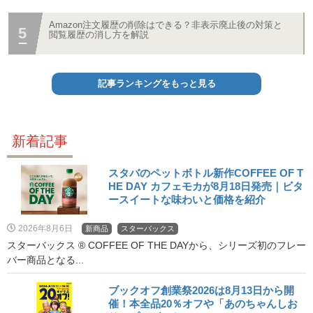
Amazon注文履歴の削除はできる？非表示廃止後の対策と
閲覧履歴の消し方を解説
記事ランキングをもっと見る
新着記事
スタバのペットボトル新作COFFEE OF T
HE DAY カフェモカが8月18日発売｜ビタ
ースイートな味わいと価格を紹介
2026年8月6日
新商品
スターバックス
スターバックス ® COFFEE OF THE DAYから、シリーズ初のフレー
バー商品となる...
ブックオフ創業祭2026は8月13日から開
催！本全品20％オフや「あのちゃんしお