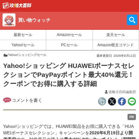
買い物ウォッチ
最新セール
Amazonセール
楽天セール
Yahoo!セール
PCセール
Amazon呪文コマンド
Yahoo!ショッピングセール
最終更新日
2026年6月11日
Yahoo!ショッピング HUAWEIボーナスセレ
クションでPayPayポイント最大40%還元！
クーポンでお得に購入する詳細
攻略大百科編集部
PR
Yahoo!ショッピングでは、HUAWEI製品をお得に購入できる「HUA
WEIボーナスセレクション」キャンペーンを
2026年6月19日より開