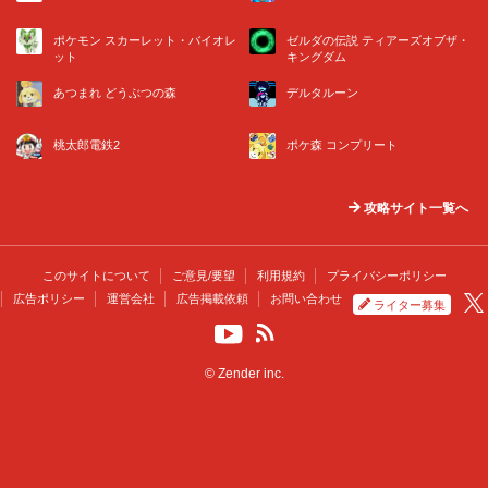
ポケモン スカーレット・バイオレ
ゼルダの伝説 ティアーズオブザ・
ット
キングダム
あつまれ どうぶつの森
デルタルーン
桃太郎電鉄2
ポケ森 コンプリート
攻略サイト一覧へ
このサイトについて
ご意見/要望
利用規約
プライバシーポリシー
広告ポリシー
運営会社
広告掲載依頼
お問い合わせ
ライター募集
© Zender inc.