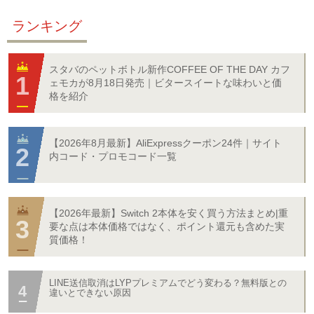
ランキング
スタバのペットボトル新作COFFEE OF THE DAY カフ
ェモカが8月18日発売｜ビタースイートな味わいと価
格を紹介
【2026年8月最新】AliExpressクーポン24件｜サイト
内コード・プロモコード一覧
【2026年最新】Switch 2本体を安く買う方法まとめ|重
要な点は本体価格ではなく、ポイント還元も含めた実
質価格！
LINE送信取消はLYPプレミアムでどう変わる？無料版との
違いとできない原因