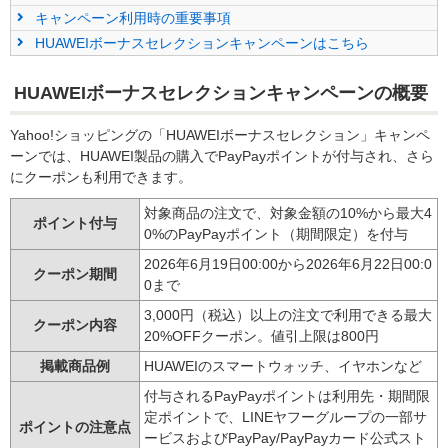
キャンペーン利用時の重要事項
HUAWEIボーナスセレクションキャンペーンはこちら
HUAWEIボーナスセレクションキャンペーンの概要
Yahoo!ショッピングの「HUAWEIボーナスセレクション」キャンペ
ーンでは、HUAWEI製品の購入でPayPayポイントが付与され、さら
にクーポンも利用できます。
対象商品の注文で、対象金額の10%から最大4
ポイント付与
0%のPayPayポイント（期間限定）を付与
2026年6月19日00:00から2026年6月22日00:0
クーポン期間
0まで
3,000円（税込）以上の注文で利用できる最大
クーポン内容
20%OFFクーポン。値引上限は800円
掲載商品例
HUAWEIのスマートウォッチ、イヤホンなど
付与されるPayPayポイントは利用先・期間限
定ポイントで、LINEヤフーグループの一部サ
ポイントの注意点
ービスおよびPayPay/PayPayカード公式スト