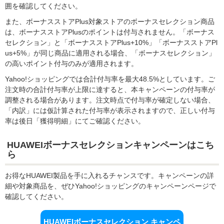
囲を確認してください。
また、ボーナスストアPlus対象ストアのボーナスセレクション商品
は、ボーナスストアPlusのポイントは付与されません。「ボーナス
セレクション」と「ボーナスストアPlus+10%」「ボーナスストアPl
us+5%」が同じ商品に適用される場合、「ボーナスセレクション」
の高いポイント付与のみが適用されます。
Yahoo!ショッピングでは合計付与率を最大48.5%としています。ご
注文時の合計付与率が上限に達すると、本キャンペーンの付与率が
調整される場合があります。注文時点で付与率が確定しない場合、
「内訳」には仮計算された付与率が表示されますので、正しい付与
率は後日「獲得明細」にてご確認ください。
HUAWEIボーナスセレクションキャンペーンはこち
ら
お得なHUAWEI製品を手に入れるチャンスです。キャンペーンの詳
細や対象商品を、ぜひYahoo!ショッピングのキャンペーンページで
確認してください。
HUAWEIボーナスセレクション キャンペ