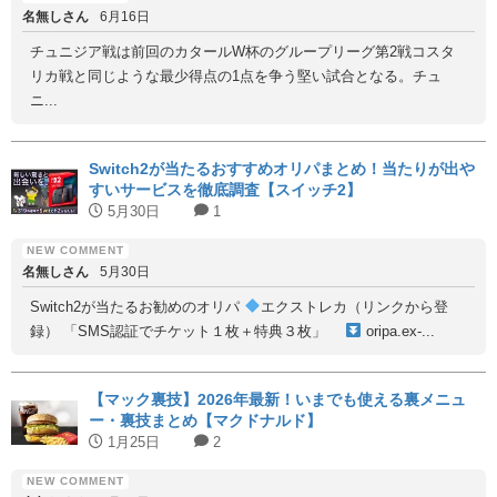
名無しさん
6月16日
チュニジア戦は前回のカタールW杯のグループリーグ第2戦コスタ
リカ戦と同じような最少得点の1点を争う堅い試合となる。チュ
ニ...
Switch2が当たるおすすめオリパまとめ！当たりが出や
すいサービスを徹底調査【スイッチ2】
5月30日
1
名無しさん
5月30日
Switch2が当たるお勧めのオリパ
エクストレカ（リンクから登
録） 「SMS認証でチケット１枚＋特典３枚」
oripa.ex-...
【マック裏技】2026年最新！いまでも使える裏メニュ
ー・裏技まとめ【マクドナルド】
1月25日
2