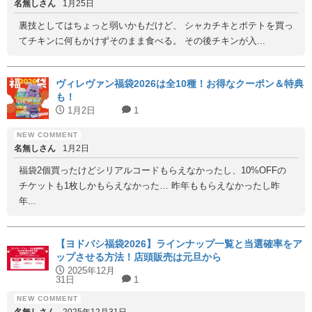
名無しさん
1月25日
裏技としてはちょっと弱いかもだけど、 シャカチキとポテトを買っ
てチキンに何もかけずそのまま食べる。 その後チキンが入...
ヴィレヴァン福袋2026は全10種！お得なクーポン＆特典
も！
1月2日
1
名無しさん
1月2日
福袋2個買ったけどシリアルコードもらえなかったし、10%OFFの
チケットも1枚しかもらえなかった… 昨年ももらえなかったし昨
年...
【ヨドバシ福袋2026】ラインナップ一覧と当選確率をア
ップさせる方法！店頭販売は元旦から
2025年12月
31日
1