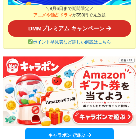
＼9月6日まで期間限定／
アニメや独占ドラマ
が550円で見放題
DMMプレミアム キャンペーン
ポイント早見表など詳しい解説はこちら
キャラポンで遊ぶ