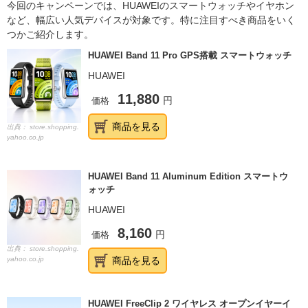
今回のキャンペーンでは、HUAWEIのスマートウォッチやイヤホン
など、幅広い人気デバイスが対象です。特に注目すべき商品をいく
つかご紹介します。
HUAWEI Band 11 Pro GPS搭載 スマートウォッチ
HUAWEI
11,880
価格
円
商品を見る
出典：
store.shopping.
yahoo.co.jp
HUAWEI Band 11 Aluminum Edition スマートウ
ォッチ
HUAWEI
8,160
価格
円
出典：
store.shopping.
yahoo.co.jp
商品を見る
HUAWEI FreeClip 2 ワイヤレス オープンイヤーイ