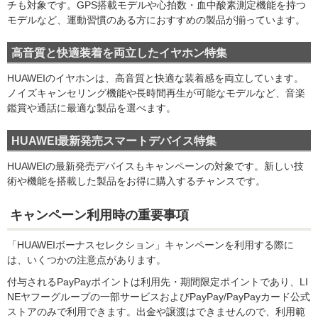
チも対象です。GPS搭載モデルや心拍数・血中酸素測定機能を持つ
モデルなど、運動習慣のある方におすすめの製品が揃っています。
高音質と快適装着を両立したイヤホン特集
HUAWEIのイヤホンは、高音質と快適な装着感を両立しています。
ノイズキャンセリング機能や長時間再生が可能なモデルなど、音楽
鑑賞や通話に最適な製品を選べます。
HUAWEI最新発売スマートデバイス特集
HUAWEIの最新発売デバイスもキャンペーンの対象です。新しい技
術や機能を搭載した製品をお得に購入するチャンスです。
キャンペーン利用時の重要事項
「HUAWEIボーナスセレクション」キャンペーンを利用する際に
は、いくつかの注意点があります。
付与されるPayPayポイントは利用先・期間限定ポイントであり、LI
NEヤフーグループの一部サービスおよびPayPay/PayPayカード公式
ストアのみで利用できます。出金や譲渡はできませんので、利用範