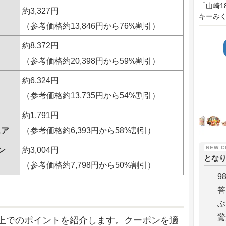
「山崎
約3,327円
キーみくじ
（参考価格約13,846円から76%割引）
約8,372円
（参考価格約20,398円から59%割引）
約6,324円
（参考価格約13,735円から54%割引）
約1,791円
ュア
（参考価格約6,393円から58%割引）
ン
約3,004円
とな
（参考価格約7,798円から50%割引）
9
答
ぶ
驚
上でのポイントを紹介します。クーポンを適