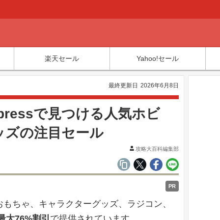
楽天セール
Yahoo!セール
最終更新日
2026年6月8日
Expressで見つける人気ホビ
ッズの注目セール
攻略大百科編集部
PR
ビー、おもちゃ、キャラクターグッズ、ラジコン、
最大76%割引
で提供されています。