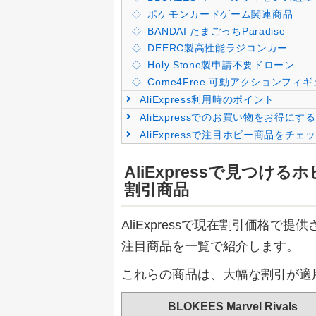
ポケモンカードゲーム関連商品
BANDAI たまごっちParadise
DEERC製高性能ラジコンカー
Holy Stone製申請不要ドローン
Come4Free 可動アクションフ
AliExpress利用時のポイント
AliExpressでのお買い物をお得にす
AliExpressで注目ホビー商品をチェ
AliExpressで見つ
割引商品
AliExpressで現在割引価格
注目商品を一覧で紹介します。
これらの商品は、大幅な割引が適
BLOKEES Marvel Rivals