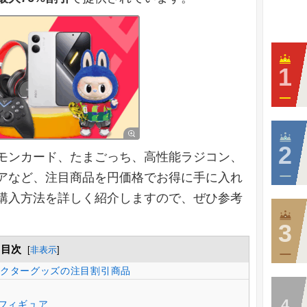
モンカード、たまごっち、高性能ラジコン、
アなど、注目商品を円価格でお得に手に入れ
購入方法を詳しく紹介しますので、ぜひ参考
目次
[
非表示
]
キャラクターグッズの注目割引商品
立フィギュア