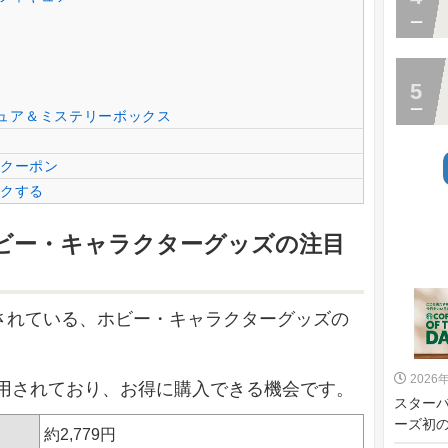
ィギュア＆ミステリーボックス
るクーポン
ックする
けるホビー・キャラクターグッズの注目
で提供されている、ホビー・キャラクターグッズの
2026
用されており、お得に購入できる機会です。
スターバッ
ーズ初の
約2,779円