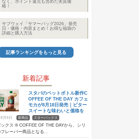
なく、ポイント還元も含めた実質価
格！
サブウェイ「サマーバッグ2026」発売
日・価格・内容まとめ！お得な福袋の
詳細と購入方法
記事ランキングをもっと見る
新着記事
スタバのペットボトル新作C
OFFEE OF THE DAY カフェ
モカが8月18日発売｜ビター
スイートな味わいと価格を
紹介
年8月6日
新商品
スターバックス
クス ® COFFEE OF THE DAYから、シリ
フレーバー商品となる...