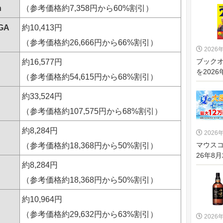
n
（参考価格約7,358円から60%割引）
GA
約10,413円
（参考価格約26,666円から66%割引）
2026
ブックオ
約16,577円
を2026
（参考価格約54,615円から68%割引）
約33,524円
（参考価格約107,575円から68%割引）
約8,284円
2026
マウス
（参考価格約18,368円から50%割引）
26年8月
約8,284円
（参考価格約18,368円から50%割引）
約10,964円
（参考価格約29,632円から63%割引）
2026