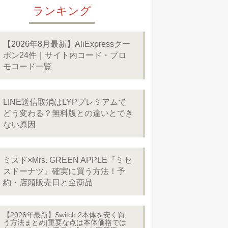
ランキング
【2026年8月最新】AliExpressクー
ポン24件｜サイト内コード・プロ
モコード一覧
LINE送信取消はLYPプレミアムで
どう変わる？無料版との違いとでき
ない原因
ミスド×Mrs. GREEN APPLE『ミセ
スドーナツ』確実に買う方法！予
約・店頭販売日と全商品
【2026年最新】Switch 2本体を安く買
う方法まとめ|重要な点は本体価格では