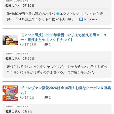
名無しさん
5月30日
Switch2が当たるお勧めのオリパ
エクストレカ（リンクから登
録） 「SMS認証でチケット１枚＋特典３枚」
oripa.ex-...
【マック裏技】2026年最新！いまでも使える裏メニュ
ー・裏技まとめ【マクドナルド】
1月25日
2
名無しさん
1月25日
裏技としてはちょっと弱いかもだけど、 シャカチキとポテトを買っ
てチキンに何もかけずそのまま食べる。 その後チキンが入...
ヴィレヴァン福袋2026は全10種！お得なクーポン＆特典
も！
1月2日
1
名無しさん
1月2日