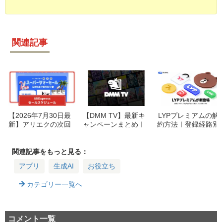
関連記事
【2026年7月30日最
【DMM TV】最新キ
LYPプレミアムの解
新】アリエクの次回
ャンペーンまとめ｜
約方法｜登録経路別
セールはいつ？Choi
見逃し厳禁！今すぐ
の手順と解約後のデ
ce Day・8月メガセ
使えるお得情報まと
ータ・特典への影響
ールの期間と割引率
め【2026年版】
関連記事をもっと見る：
アプリ
生成AI
お役立ち
カテゴリー一覧へ
コメント一覧