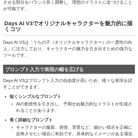
させる部分をバランス良く調整し、理想のイラストに近づけること
が可能です。
Days AI V3でオリジナルキャラクターを魅力的に描
くコツ
Days AI V3は「うちの子（オリジナルキャラクター）の一貫性の向
上」に注力しており、キャラクターの魅力を引き出すための強力な
ツールです。
プロンプト入力で表現の幅を広げる
Days AI V3はプロンプト入力の自由度が高いため、様々な表現を試
すことができます。
短くシンプルなプロンプト
AIの創造性を引き出し、予期せぬ魅力的なイラストが生成さ
れることがあります。
長く詳細なプロンプト
キャラクターの服装、表情、背景など、細かい指示を正確に
反映させたい場合に有効です。具体的なイメージがある場合