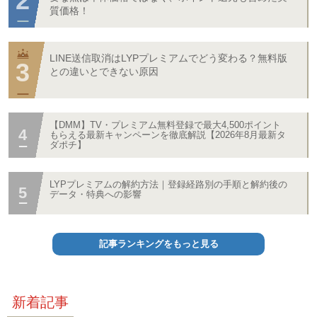
質価格！
LINE送信取消はLYPプレミアムでどう変わる？無料版
との違いとできない原因
【DMM】TV・プレミアム無料登録で最大4,500ポイント
もらえる最新キャンペーンを徹底解説【2026年8月最新タ
ダポチ】
LYPプレミアムの解約方法｜登録経路別の手順と解約後の
データ・特典への影響
記事ランキングをもっと見る
新着記事