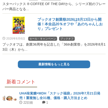
スターバックス ® COFFEE OF THE DAYから、シリーズ初のフレー
バー商品となる...
ブックオフ創業祭2026は8月13日から開
催！本全品20％オフや「あのちゃんしお
り」プレゼント
2026年8月6日
セール・キャンペーン
ブックオフ
ブックオフは、創業36周年を記念した「36th創業祭」を2026年8月1
3日（木）から...
最新情報をもっと見る
新着コメント
UHA味覚糖×MDH「スナック福袋」2026年7月21日発
売！重複無し全31種、価格・購入方法まとめ
22日前
1