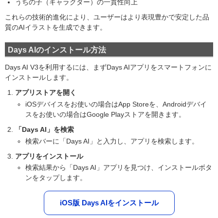
うちの子（キャラクター）の一貫性向上
これらの技術的進化により、ユーザーはより表現豊かで安定した品
質のAIイラストを生成できます。
Days AIのインストール方法
Days AI V3を利用するには、まずDays AIアプリをスマートフォンに
インストールします。
アプリストアを開く
iOSデバイスをお使いの場合はApp Storeを、Androidデバイ
スをお使いの場合はGoogle Playストアを開きます。
「Days AI」を検索
検索バーに「Days AI」と入力し、アプリを検索します。
アプリをインストール
検索結果から「Days AI」アプリを見つけ、インストールボタ
ンをタップします。
iOS版 Days AIをインストール