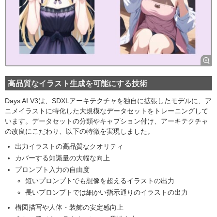
高品質なイラスト生成を可能にする技術
Days AI V3は、SDXLアーキテクチャを独自に拡張したモデルに、ア
ニメイラストに特化した大規模なデータセットをトレーニングして
います。データセットの分類やキャプション付け、アーキテクチャ
の改良にこだわり、以下の特徴を実現しました。
出力イラストの高品質なクオリティ
カバーする知識量の大幅な向上
プロンプト入力の自由度
短いプロンプトでも想像を超えるイラストの出力
長いプロンプトでは細かい指示通りのイラストの出力
構図描写や人体・装飾の安定感向上