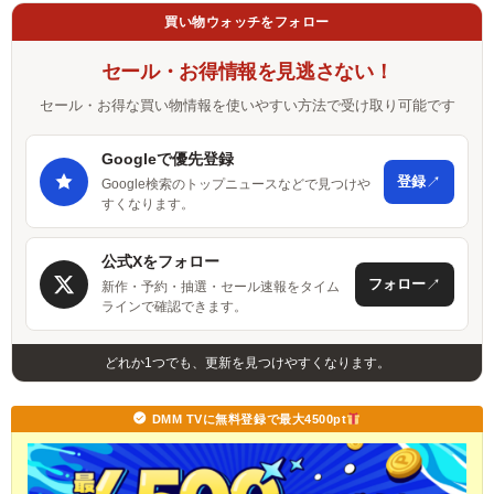
買い物ウォッチをフォロー
セール・お得情報を見逃さない！
セール・お得な買い物情報を使いやすい方法で受け取り可能です
Googleで優先登録
↗
登録
Google検索のトップニュースなどで見つけや
すくなります。
公式Xをフォロー
↗
フォロー
新作・予約・抽選・セール速報をタイム
ラインで確認できます。
どれか1つでも、更新を見つけやすくなります。
DMM TVに無料登録で最大4500pt