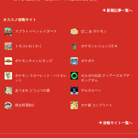
新着記事一覧へ
オススメ攻略サイト
スプラトゥーン レイダース
ぽこ あ ポケモン
トモコレわくわく
ポケモンレジェンズZ-A
ポケモンチャンピオンズ
ポケポケ
ポケモン スカーレット・バイオレ
ゼルダの伝説 ティアーズオブザ・
ット
キングダム
あつまれ どうぶつの森
デルタルーン
桃太郎電鉄2
ポケ森 コンプリート
攻略サイト一覧へ