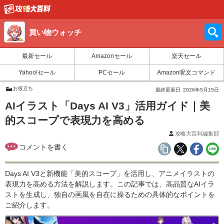
買い物ウォッチ
最新セール
Amazonセール
楽天セール
Yahoo!セール
PCセール
Amazon呪文コマンド
お役立ち
最終更新日
2026年5月15日
AIイラスト「Days AI V3」活用ガイド｜美
的スコープで表現力を高める
攻略大百科編集部
Days AI V3と新機能「美的スコープ」を活用し、アニメイラストの
表現力を高める方法を解説します。この記事では、高品質なAIイラ
ストを生成し、独自の画風を自在に操るための具体的なポイントを
ご紹介します。