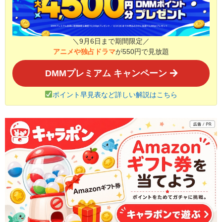
＼9月6日まで期間限定／
アニメや独占ドラマ
が550円で見放題
DMMプレミアム キャンペーン
ポイント早見表など詳しい解説はこちら