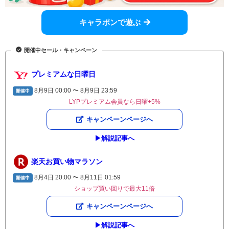
キャラポンで遊ぶ
開催中セール・キャンペーン
プレミアムな日曜日
8月9日 00:00 〜 8月9日 23:59
開催中
LYPプレミアム会員なら日曜+5%
キャンペーンページへ
▶︎解説記事へ
楽天お買い物マラソン
8月4日 20:00 〜 8月11日 01:59
開催中
ショップ買い回りで最大11倍
キャンペーンページへ
▶︎解説記事へ