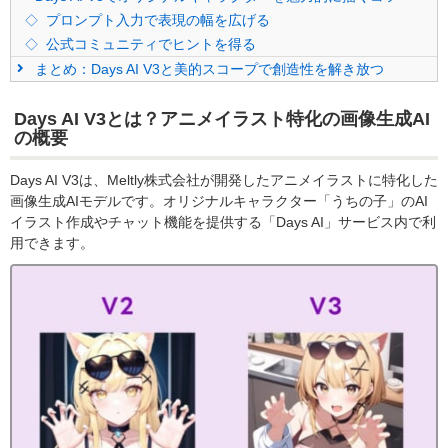
プロンプト入力で表現の幅を広げる
公式コミュニティでヒントを得る
まとめ：Days AI V3と美的スコープで創造性を解き放つ
Days AI V3とは？アニメイラスト特化の画像生成AI
の概要
Days AI V3は、Meltly株式会社が開発したアニメイラストに特化した
画像生成AIモデルです。オリジナルキャラクター「うちの子」のAI
イラスト作成やチャット機能を提供する「Days AI」サービス内で利
用できます。